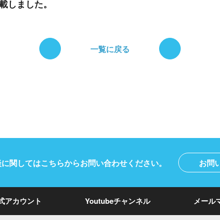
掲載しました。
一覧に戻る
談に関しては
こちらからお問い合わせください。
お問
式アカウント
Youtubeチャンネル
メール