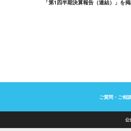
「第1四半期決算報告（連結）」を
ご質問・ご相
公