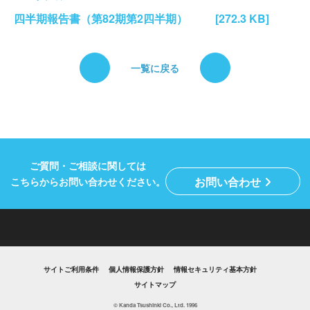
四半期報告書（第82期第2四半期）
[272.3 KB]
お問い合わせ
サイトご利用条件
一覧に戻る
個人情報保護方針
情報セキュリティ基本方針
サイトマップ
ご質問・ご相談に関しては
お問い合わせ
こちらからお問い合わせください。
サイトご利用条件
個人情報保護方針
情報セキュリティ基本方針
サイトマップ
© Kanda Tsushinki Co., Ltd. 1996