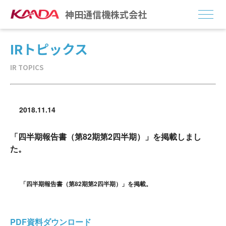
神田通信機株式会社
IRトピックス
事業紹介
IR TOPICS
会社情報
トピックス
2018.11.14
神田LAB
「四半期報告書（第82期第2四半期）」を掲載しまし
た。
Go for IT
投資家情報（IR）
「四半期報告書（第82期第2四半期）」を掲載。
採用情報
PDF資料ダウンロード