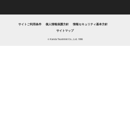
お問い合わせ
サイトご利用条件
個人情報保護方針
情報セキュリティ基本方針
サイトご利用条件
サイトマップ
個人情報保護方針
© Kanda Tsushinki Co., Ltd. 1996
情報セキュリティ基本方針
サイトマップ