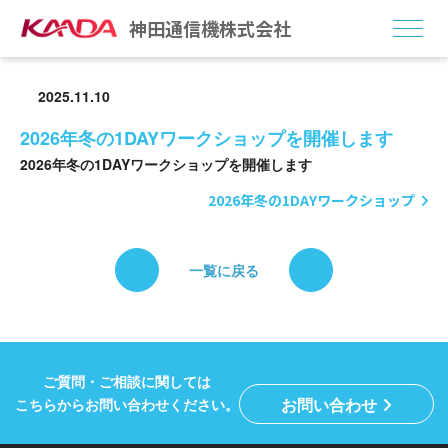
神田通信機株式会社
2025.11.10
事業紹介
2026年冬の1DAYワークショップを開催します
会社情報
2026年冬の1DAYワークショップを開催します
2026年冬の1DAYワークショップ
トピックス
神田LAB
一覧に戻る
Go for IT
投資家情報（IR）
ご質問・ご相談に関しては
採用情報
お問い合わせ
こちらからお問い合わせください。