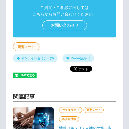
ご質問・ご相談に関しては
こちらからお問い合わせください。
お問い合わせ
研究ノート
オンラインセミナー(3)
Zoom活用(5)
関連記事
セキュリティ
研究ノート
耳より情報
情報セキュリティ強化の第一歩