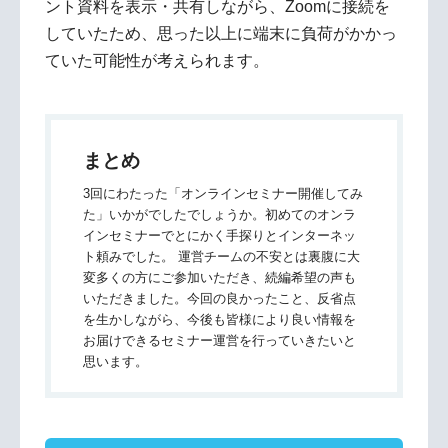
ント資料を表示・共有しながら、Zoomに接続を
していたため、思った以上に端末に負荷がかかっ
ていた可能性が考えられます。
まとめ
3回にわたった「オンラインセミナー開催してみ
た」いかがでしたでしょうか。初めてのオンラ
インセミナーでとにかく手探りとインターネッ
ト頼みでした。 運営チームの不安とは裏腹に大
変多くの方にご参加いただき、続編希望の声も
いただきました。今回の良かったこと、反省点
を生かしながら、今後も皆様により良い情報を
お届けできるセミナー運営を行っていきたいと
思います。