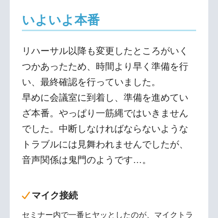
いよいよ本番
リハーサル以降も変更したところがいく
つかあったため、時間より早く準備を行
い、最終確認を行っていました。
早めに会議室に到着し、準備を進めてい
ざ本番。やっぱり一筋縄ではいきません
でした。中断しなければならないような
トラブルには見舞われませんでしたが、
音声関係は鬼門のようです…。
マイク接続
セミナー内で一番ヒヤッとしたのが、マイクトラ