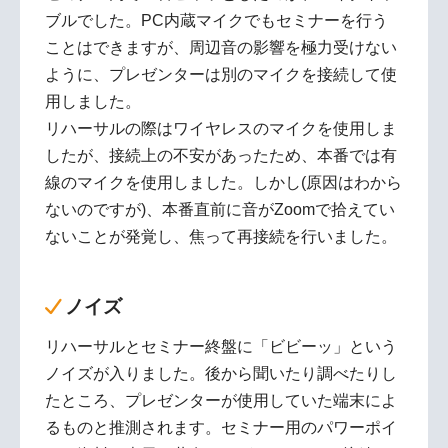
ブルでした。PC内蔵マイクでもセミナーを行う
ことはできますが、周辺音の影響を極力受けない
ように、プレゼンターは別のマイクを接続して使
用しました。
リハーサルの際はワイヤレスのマイクを使用しま
したが、接続上の不安があったため、本番では有
線のマイクを使用しました。しかし(原因はわから
ないのですが)、本番直前に音がZoomで拾えてい
ないことが発覚し、焦って再接続を行いました。
ノイズ
リハーサルとセミナー終盤に「ビビーッ」という
ノイズが入りました。後から聞いたり調べたりし
たところ、プレゼンターが使用していた端末によ
るものと推測されます。セミナー用のパワーポイ