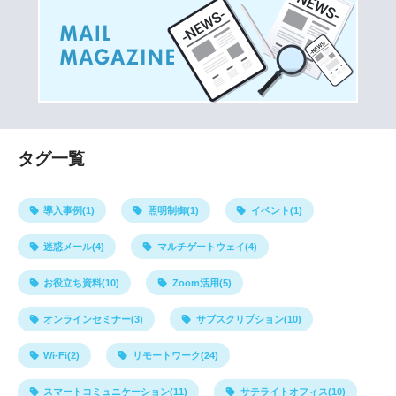
タグ一覧
導入事例(1)
照明制御(1)
イベント(1)
迷惑メール(4)
マルチゲートウェイ(4)
お役立ち資料(10)
Zoom活用(5)
オンラインセミナー(3)
サブスクリプション(10)
Wi-Fi(2)
リモートワーク(24)
スマートコミュニケーション(11)
サテライトオフィス(10)