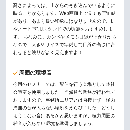
高さによっては、上からのぞき込んでいるように
映ることがあります。Web画面上で見ても圧迫感
があり、あまり良い印象にはなりませんので、机
やノートPC用スタンドでの調節をおすすめしま
す。 ちなみに、カンペやメモも目線が下がりがち
なので、大きめサイズで準備して目線の高さに合
わせると映りがよく見えますよ！
周囲の環境音
今回のセミナーでは、配信を行う会場として本社
会議室を使用しました。当然通常業務が行われて
おりますので、事務所エリアとは隣接せず、極力
周囲の音が入らない場所をえらびました。どうし
ようもない音はあるかと思いますが、極力周囲の
雑音が入らない環境を準備しましょう。