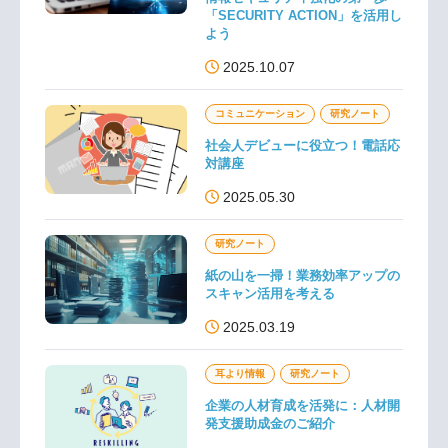
「SECURITY ACTION」を活用し
よう
2025.10.07
コミュニケーション
研究ノート
社会人デビューに役立つ！電話応
対講座
2025.05.30
研究ノート
紙の山を一掃！業務効率アップの
スキャン活用を考える
2025.03.19
耳より情報
研究ノート
企業の人材育成を活発に：人材開
発支援助成金のご紹介