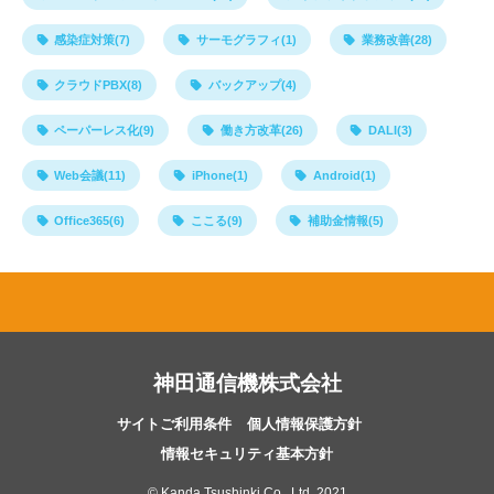
感染症対策(7)
サーモグラフィ(1)
業務改善(28)
クラウドPBX(8)
バックアップ(4)
ペーパーレス化(9)
働き方改革(26)
DALI(3)
Web会議(11)
iPhone(1)
Android(1)
Office365(6)
ここる(9)
補助金情報(5)
神田通信機株式会社
サイトご利用条件
個人情報保護方針
情報セキュリティ基本方針
© Kanda Tsushinki Co., Ltd. 2021