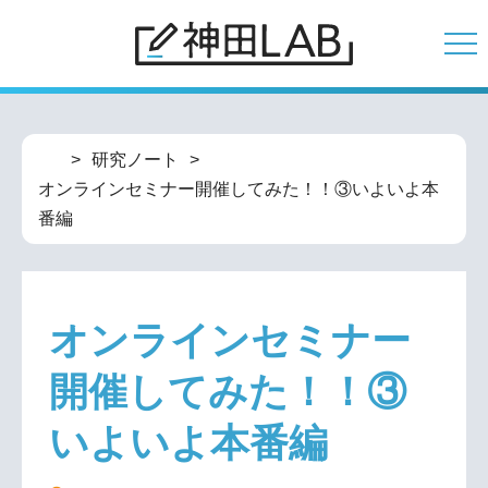
コミュニケーション
研究ノート
ネットワーク
オンラインセミナー開催してみた！！③いよいよ本
番編
ソフトウェア・クラウド
コラボレーション
セキュリティ
オンラインセミナー
耳より情報
開催してみた！！③
研究ノート
いよいよ本番編