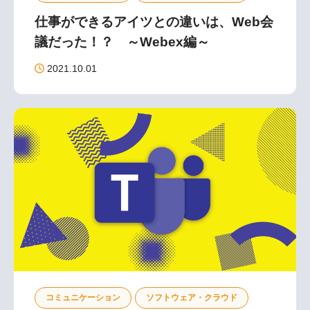
仕事ができるアイツとの違いは、Web会
議だった！？ ～Webex編～
2021.10.01
コミュニケーション
ソフトウェア・クラウド