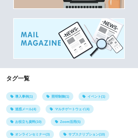
タグ一覧
導入事例(1)
照明制御(1)
イベント(1)
迷惑メール(4)
マルチゲートウェイ(4)
お役立ち資料(10)
Zoom活用(5)
オンラインセミナー(3)
サブスクリプション(10)