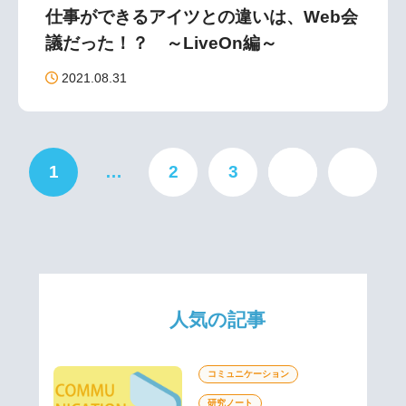
仕事ができるアイツとの違いは、Web会
議だった！？ ～LiveOn編～
2021.08.31
1
…
2
3
人気の記事
コミュニケーション
研究ノート